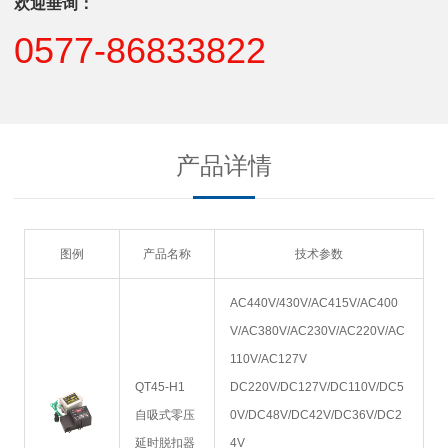
欢迎垂询：
0577-86833822
产品详情
图例
产品名称
技术参数
AC440V/430V/AC415V/AC400
V/AC380V/AC230V/AC220V/AC
110V/AC127V
QT45-H1
DC220V/DC127V/DC110V/DC5
自吸式零压
0V/DC48V/DC42V/DC36V/DC2
延时脱扣器
4V