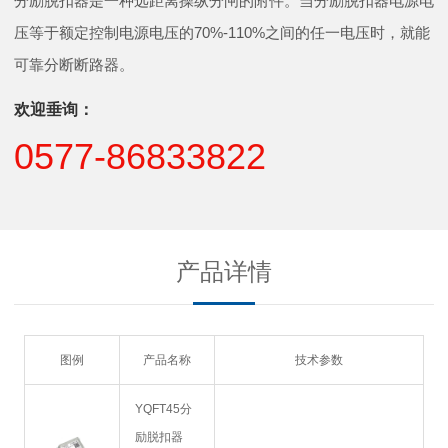
分励脱扣器是一种远距离操纵分闸的附件。当分励脱扣器电源电
压等于额定控制电源电压的70%-110%之间的任一电压时，就能
可靠分断断路器。
欢迎垂询：
0577-86833822
产品详情
图例
产品名称
技术参数
YQFT45分
励脱扣器