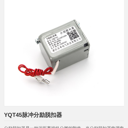
YQT45脉冲分励脱扣器